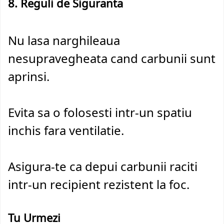
8. Reguli de Siguranta
Nu lasa narghileaua
nesupravegheata cand carbunii sunt
aprinsi.
Evita sa o folosesti intr-un spatiu
inchis fara ventilatie.
Asigura-te ca depui carbunii raciti
intr-un recipient rezistent la foc.
Tu Urmezi