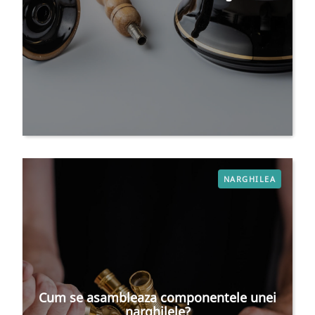
NARGHILEA
Cum se asambleaza componentele unei
narghilele?