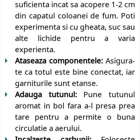
suficienta incat sa acopere 1-2 cm
din capatul coloanei de fum. Poti
experimenta si cu gheata, suc sau
alte lichide pentru a varia
experienta.
Ataseaza componentele:
Asigura-
te ca totul este bine conectat, iar
garniturile sunt etanse.
Adauga tutunul:
Pune tutunul
aromat in bol fara a-l presa prea
tare pentru a permite o buna
circulatie a aerului.
Incalzeste carbunii:
Foloseste