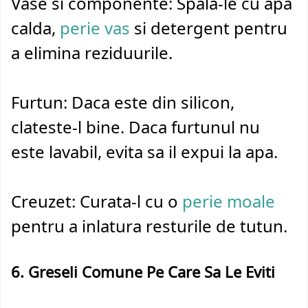
Vase si componente: Spala-le cu apa
calda,
perie vas
si detergent pentru
a elimina reziduurile.
Furtun: Daca este din silicon,
clateste-l bine. Daca furtunul nu
este lavabil, evita sa il expui la apa.
Creuzet: Curata-l cu o
perie moale
pentru a inlatura resturile de tutun.
6. Greseli Comune Pe Care Sa Le Eviti