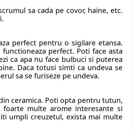
 scrumul sa cada pe covor, haine, etc. 
. 
aza perfect pentru o sigilare etansa. 
 functioneaza perfect. Poti face asta 
ezi ca apa nu face bulbuci si puterea 
bine. Daca totusi simti ca undeva se 
aerul sa se furiseze pe undeva.  
 din ceramica. Poti opta pentru tutun, 
 foarte multe arome interesante si 
iti umpli creuzetul, exista mai multe 