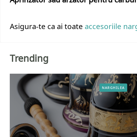
Asigura-te ca ai toate 
accesoriile nar
Trending
NARGHILEA