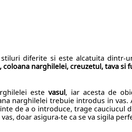
stiluri diferite si este alcatuita din
, coloana narghilelei, creuzetul, tava si 
ghilelei este 
vasul
, iar acesta de obi
na narghilelei trebuie introdus in vas. 
nainte de a o introduce, trage cauciucul 
 
vas
, doar asigura-te ca se va sigila perfe