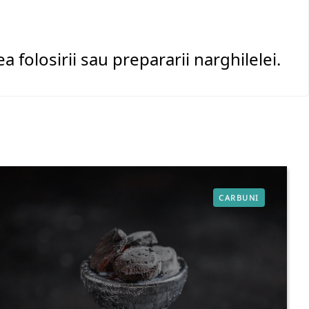
ea folosirii sau prepararii narghilelei.
CARBUNI