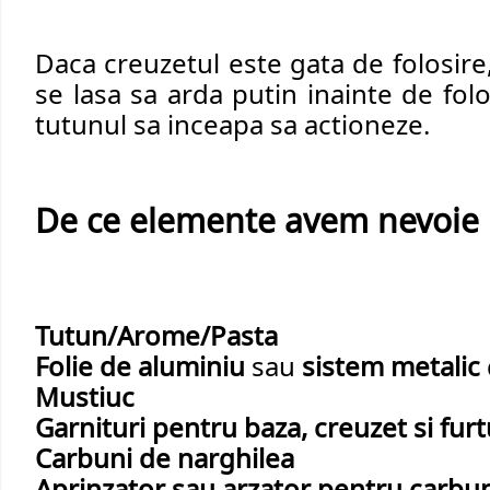
Daca creuzetul este gata de folosire,
se lasa sa arda putin inainte de fol
tutunul sa inceapa sa actioneze.
De ce elemente avem nevoie 
Tutun/Arome/Pasta
Folie de aluminiu
 sau 
sistem metalic
Mustiuc
Garnituri pentru baza, creuzet si fur
Carbuni de narghilea
Aprinzator sau arzator pentru carbun