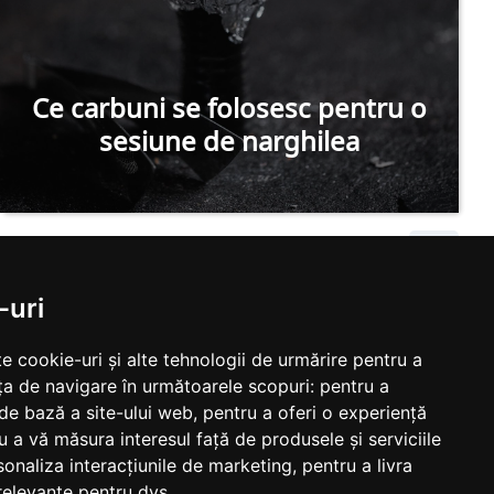
Ce carbuni se folosesc pentru o
sesiune de narghilea
-uri
e cookie-uri și alte tehnologii de urmărire pentru a
ța de navigare în următoarele scopuri:
pentru a
 de bază a site-ului web
,
pentru a oferi o experiență
u a vă măsura interesul față de produsele și serviciile
sonaliza interacțiunile de marketing
,
pentru a livra
relevante pentru dvs
.