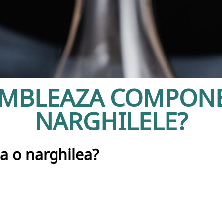
AMBLEAZA COMPONE
NARGHILELE?
a o narghilea?