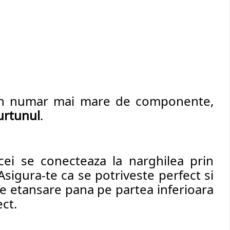
tr-un numar mai mare de componente, 
furtunul
.
cei se conecteaza la narghilea prin 
Asigura-te ca se potriveste perfect si 
de etansare pana pe partea inferioara 
ct. 