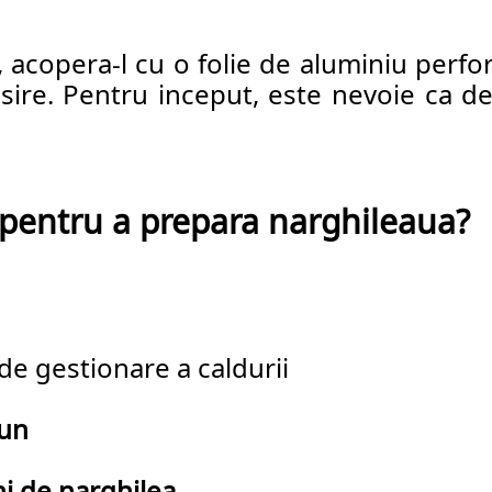
 acopera-l cu o folie de aluminiu perfor
osire. Pentru inceput, este nevoie ca de
pentru a prepara narghileaua?
 de gestionare a caldurii
tun
i de narghilea