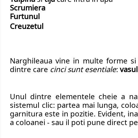
Scrumiera
Furtunul
Creuzetul
Narghileaua vine in multe forme si 
dintre care 
cinci sunt esentiale
: 
vasul
Unul dintre elementele cheie a nar
sistemul clic: partea mai lunga, coloa
garnitura este in pozitie. Evident, i
a coloanei - sau il poti pune direct pe