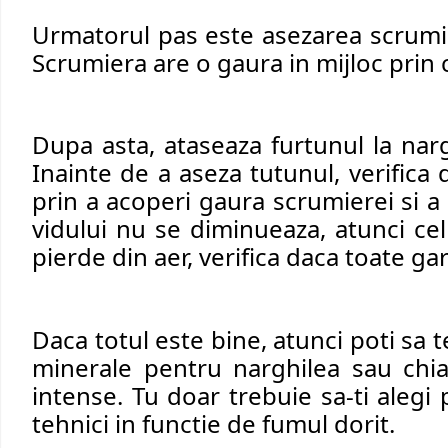
Urmatorul pas este asezarea 
scrumi
Scrumiera are o gaura in mijloc prin 
Dupa asta, ataseaza 
furtunul
 la nar
Inainte de a aseza tutunul, verifica 
prin a acoperi gaura scrumierei si a 
vidului nu se diminueaza, atunci cel
pierde din aer, verifica daca toate ga
Daca totul este bine, atunci poti sa t
minerale pentru narghilea sau chia
intense. Tu doar trebuie sa-ti alegi 
tehnici in functie de fumul dorit.